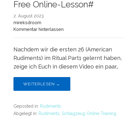
Free Online-Lesson#
2. August 2023
mireksdroom
Kommentar hinterlassen
Nachdem wir die ersten 26 (American
Rudiments) im Ritual Part1 gelernt haben,
zeige ich Euch in diesem Video ein paar…
WEITERLESEN →
Geposted in:
Rudiments
Abgelegt in:
Rudiments
,
Schlagzeug Online Training