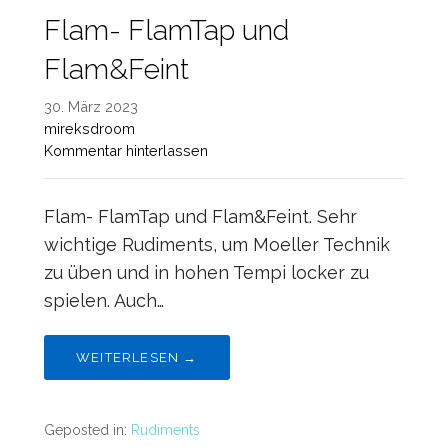
Flam- FlamTap und
Flam&Feint
30. März 2023
mireksdroom
Kommentar hinterlassen
Flam- FlamTap und Flam&Feint. Sehr
wichtige Rudiments, um Moeller Technik
zu üben und in hohen Tempi locker zu
spielen. Auch…
WEITERLESEN →
Geposted in:
Rudiments