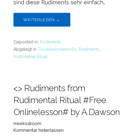
sind diese Rudiments sehr einfach…
WEITERLESEN →
Geposted in:
Rudiments
Abgelegt in:
Doublestrokesrolls
,
Rudiments
,
Rudimetnal Ritual
<> Rudiments from
Rudimental Ritual #Free
Onlinelesson# by A.Dawson
mireksdroom
Kommentar hinterlassen