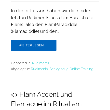
In dieser Lesson haben wir die beiden
letzten Rudiments aus dem Bereich der
Flams, also den FlamParadiddle
(Flamadiddle) und den…
WEITERLESEN →
Geposted in:
Rudiments
Abgelegt in:
Rudiments
,
Schlagzeug Online Training
<> Flam Accent und
Flamacue im Ritual am