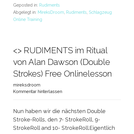
Geposted in:
Rudiments
Abgelegt in:
MireksDroom
,
Rudiments
,
Schlagzeug
Online Training
<> RUDIMENTS im Ritual
von Alan Dawson (Double
Strokes) Free Onlinelesson
mireksdroom
Kommentar hinterlassen
Nun haben wir die nächsten Double
Stroke-Rolls, den 7- StrokeRoll, 9-
StrokeRoll and 10- StrokeRoll.Eigentlich