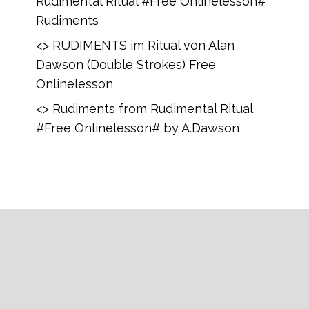
Rudimental Ritual #Free Onlinelesson#
Rudiments
<> RUDIMENTS im Ritual von Alan
Dawson (Double Strokes) Free
Onlinelesson
<> Rudiments from Rudimental Ritual
#Free Onlinelesson# by A.Dawson