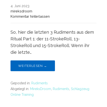
4. Juni 2023
mireksdroom
Kommentar hinterlassen
So, hier die letzten 3 Rudiments aus dem
Ritual Part 1: der 11-StrokeRoll, 13-
StrokeRoll und 15-StrokeRoll. Wenn ihr
die letzte…
WEITERLESEN →
Geposted in:
Rudiments
Abgelegt in:
MireksDroom
,
Rudiments
,
Schlagzeug
Online Training