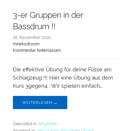
3-er Gruppen in der
Bassdrum !!
18. November 2021
mireksdroom
Kommentar hinterlassen
Die effektive Übung für deine Füsse am
Schlagzeug !!! Hier eine Übung aus dem
Kurs 3gegen4 : Wir spielen einfach…
WEITERLESEN →
Geposted in:
Allgemein
Abgelegt in:
3er Gruppe
,
Bassdrum Übung
,