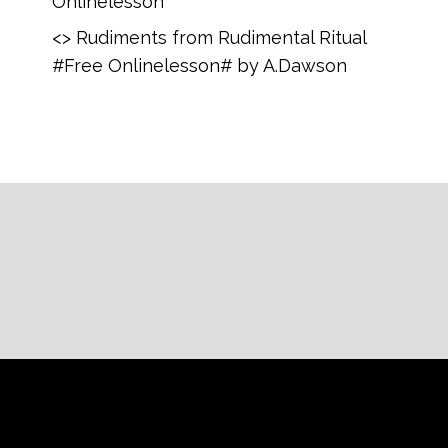
Onlinelesson
<> Rudiments from Rudimental Ritual
#Free Onlinelesson# by A.Dawson
Datenschutzerklärung