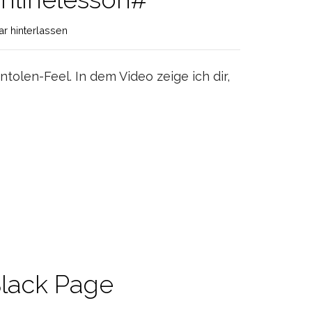
 hinterlassen
tolen-Feel. In dem Video zeige ich dir,
Black Page