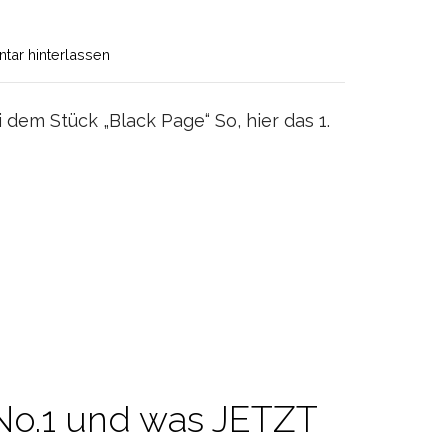
ar hinterlassen
 dem Stück „Black Page“ So, hier das 1.
No.1 und was JETZT