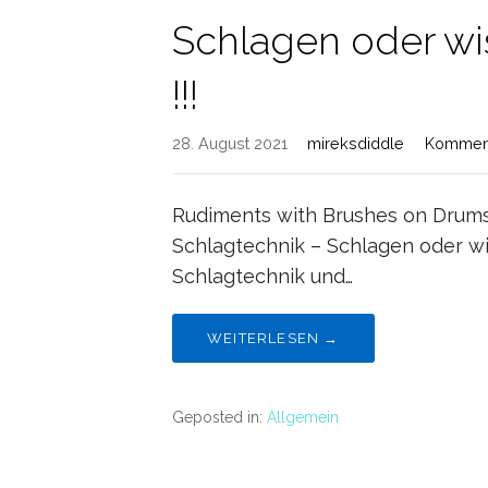
Schlagen oder wi
!!!
28. August 2021
mireksdiddle
Komment
Rudiments with Brushes on Drums 
Schlagtechnik – Schlagen oder wi
Schlagtechnik und…
WEITERLESEN →
Geposted in:
Allgemein