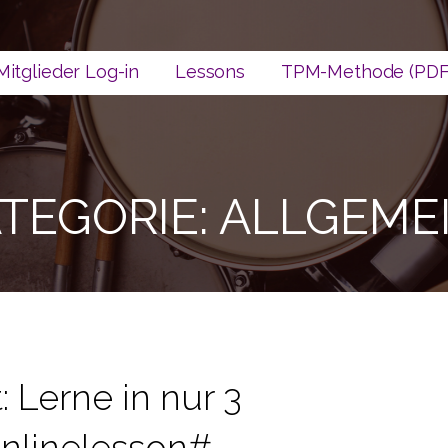
Mitglieder Log-in
Lessons
TPM-Methode (PDF
Training
TEGORIE: ALLGEME
: Lerne in nur 3
Onlinelesson#