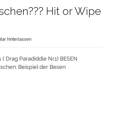
schen??? Hit or Wipe
ar hinterlassen
( Drag Paradiddle Nr.1) BESEN
schen: Beispiel der Besen