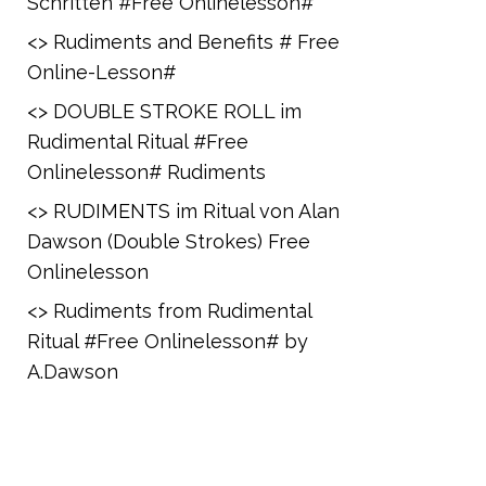
Schritten #Free Onlinelesson#
<> Rudiments and Benefits # Free
Online-Lesson#
<> DOUBLE STROKE ROLL im
Rudimental Ritual #Free
Onlinelesson# Rudiments
<> RUDIMENTS im Ritual von Alan
Dawson (Double Strokes) Free
Onlinelesson
<> Rudiments from Rudimental
Ritual #Free Onlinelesson# by
A.Dawson