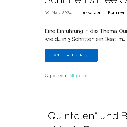
30. März 2024
mireksdroom
Kommentar
Eine Einführung in das Thema: Quin
wie du in 3 Schritten ein Beat im…
WEITERLESEN →
Geposted in:
Allgemein
„Quintolen“ und 