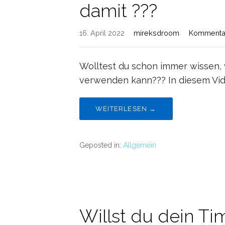
damit ???
16. April 2022
mireksdroom
Kommentar
Wolltest du schon immer wissen
verwenden kann??? In diesem Vide
WEITERLESEN →
Geposted in:
Allgemein
Willst du dein T