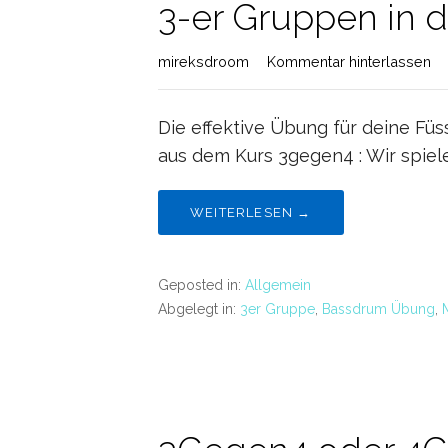
3-er Gruppen in d
mireksdroom
Kommentar hinterlassen
Die effektive Übung für deine Fü
aus dem Kurs 3gegen4 : Wir spiel
WEITERLESEN →
Geposted in:
Allgemein
Abgelegt in:
3er Gruppe
,
Bassdrum Übung
,