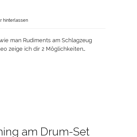
 hinterlassen
, wie man Rudiments am Schlagzeug
o zeige ich dir 2 Möglichkeiten…
iming am Drum-Set