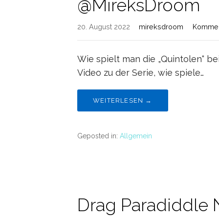
@MireksDroom
20. August 2022
mireksdroom
Komment
Wie spielt man die „Quintolen“ bei
Video zu der Serie, wie spiele…
WEITERLESEN →
Geposted in:
Allgemein
Drag Paradiddle 