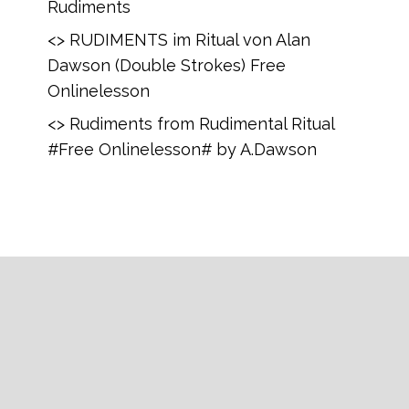
Rudiments
<> RUDIMENTS im Ritual von Alan
Dawson (Double Strokes) Free
Onlinelesson
<> Rudiments from Rudimental Ritual
#Free Onlinelesson# by A.Dawson