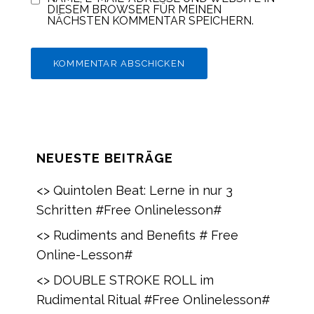
DIESEM BROWSER FÜR MEINEN
NÄCHSTEN KOMMENTAR SPEICHERN.
NEUESTE BEITRÄGE
<> Quintolen Beat: Lerne in nur 3
Schritten #Free Onlinelesson#
<> Rudiments and Benefits # Free
Online-Lesson#
<> DOUBLE STROKE ROLL im
Rudimental Ritual #Free Onlinelesson#