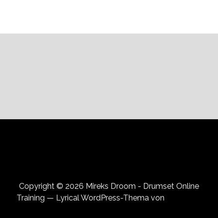
Datenschutzerklärung
Copyright © 2026 Mireks Droom - Drumset Online
Training — Lyrical WordPress-Thema von
GoDaddy