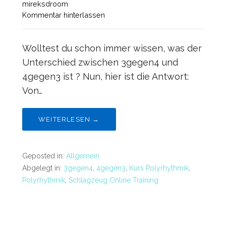
mireksdroom
Kommentar hinterlassen
Wolltest du schon immer wissen, was der
Unterschied zwischen 3gegen4 und
4gegen3 ist ? Nun, hier ist die Antwort:
Von…
WEITERLESEN →
Geposted in:
Allgemein
Abgelegt in:
3gegen4
,
4gegen3
,
Kurs Polyrhythmik
,
Polyrhythmik
,
Schlagzeug Online Training