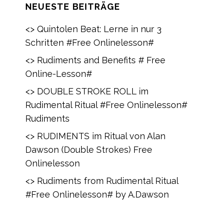
NEUESTE BEITRÄGE
<> Quintolen Beat: Lerne in nur 3
Schritten #Free Onlinelesson#
<> Rudiments and Benefits # Free
Online-Lesson#
<> DOUBLE STROKE ROLL im
Rudimental Ritual #Free Onlinelesson#
Rudiments
<> RUDIMENTS im Ritual von Alan
Dawson (Double Strokes) Free
Onlinelesson
<> Rudiments from Rudimental Ritual
#Free Onlinelesson# by A.Dawson